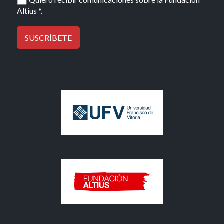
Altius *.