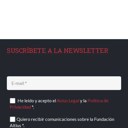
SUSCRÍBETE A LA NEWSLETTER
He leído y acepto el
Aviso Legal
y la
Política de
Privacidad
*.
Quiero recibir comunicaciones sobre la Fundación
Altius *.