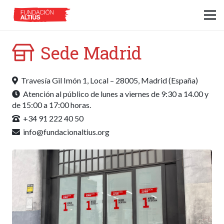
Sede Madrid
Travesía Gil Imón 1, Local – 28005, Madrid (España)
Atención al público de lunes a viernes de 9:30 a 14.00 y
de 15:00 a 17:00 horas.
+34 91 222 40 50
info@fundacionaltius.org