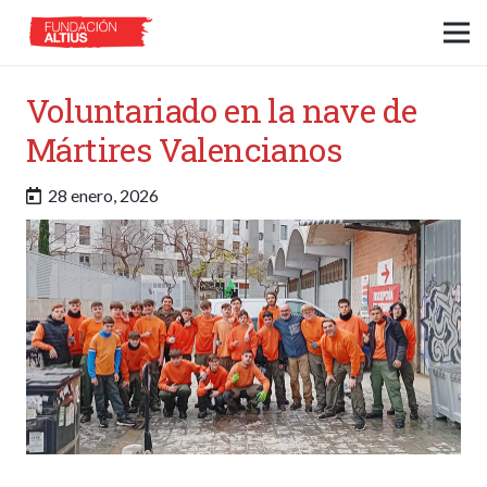
Voluntariado en la nave de
Mártires Valencianos
28 enero, 2026