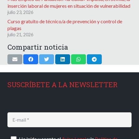
inserción laboral de mujeres en situación de vulnerabilidad
julio 23, 2026
Curso gratuito de técnico/a de prevención y control de
plagas
julio 21, 2026
Compartir noticia
SUSCRÍBETE A LA NEWSLETTER
He leído y acepto el
Aviso Legal
y la
Política de