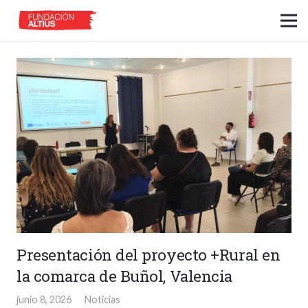
Presentación del proyecto +Rural en
la comarca de Buñol, Valencia
junio 8, 2026
Noticias