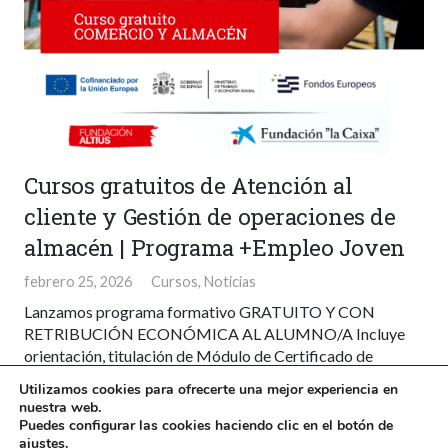
Cursos gratuitos de Atención al
cliente y Gestión de operaciones de
almacén | Programa +Empleo Joven
febrero 25, 2026
Cursos
,
Noticias
Lanzamos programa formativo GRATUITO Y CON
RETRIBUCIÓN ECONÓMICA AL ALUMNO/A Incluye
orientación, titulación de Módulo de Certificado de
Profesionalidad, intermediación laboral y beca de 10 €
Utilizamos cookies para ofrecerte una mejor experiencia en
para el alumno por…
nuestra web.
Puedes configurar las cookies haciendo clic en el botón de
ajustes.