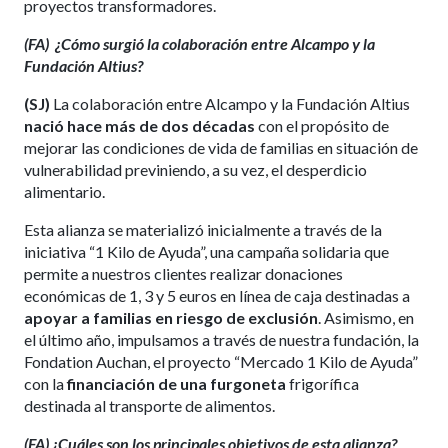
proyectos transformadores.
(FA)
¿Cómo surgió la colaboración entre Alcampo y la
Fundación Altius?
(SJ)
La colaboración entre Alcampo y la Fundación Altius
nació hace más de dos décadas
con el propósito de
mejorar las condiciones de vida de familias en situación de
vulnerabilidad previniendo, a su vez, el desperdicio
alimentario.
Esta alianza se materializó inicialmente a través de la
iniciativa “1 Kilo de Ayuda”, una campaña solidaria que
permite a nuestros clientes realizar donaciones
económicas de 1, 3 y 5 euros en línea de caja destinadas a
apoyar a familias en riesgo de exclusión
. Asimismo, en
el último año, impulsamos a través de nuestra fundación, la
Fondation Auchan, el proyecto “Mercado 1 Kilo de Ayuda”
con la
financiación de una furgoneta
frigorífica
destinada al transporte de alimentos.
(FA) ¿Cuáles son los principales objetivos de esta alianza?