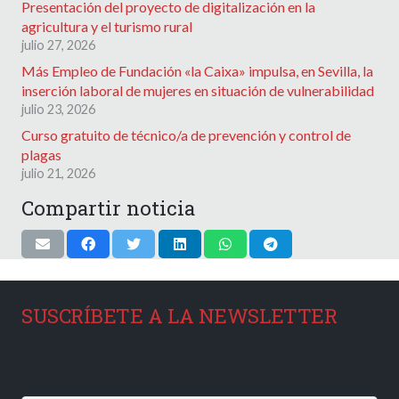
Presentación del proyecto de digitalización en la
agricultura y el turismo rural
julio 27, 2026
Más Empleo de Fundación «la Caixa» impulsa, en Sevilla, la
inserción laboral de mujeres en situación de vulnerabilidad
julio 23, 2026
Curso gratuito de técnico/a de prevención y control de
plagas
julio 21, 2026
Compartir noticia
SUSCRÍBETE A LA NEWSLETTER