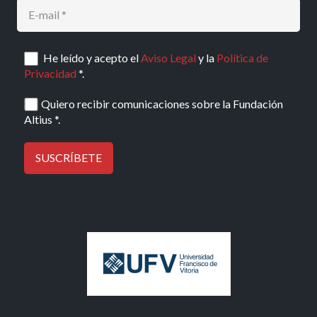
He leído y acepto el
Aviso Legal
y la
Política de
Privacidad
*.
Quiero recibir comunicaciones sobre la Fundación
Altius *.