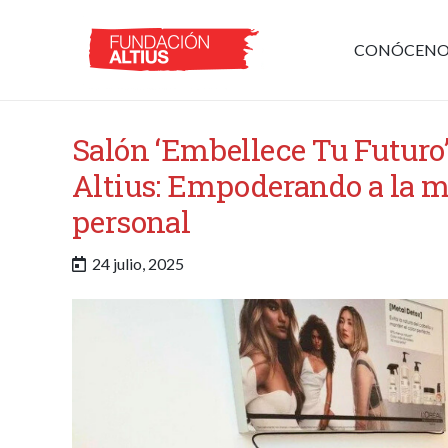
CONÓCENO
Salón ‘Embellece Tu Futuro’
Altius: Empoderando a la mu
personal
24 julio, 2025