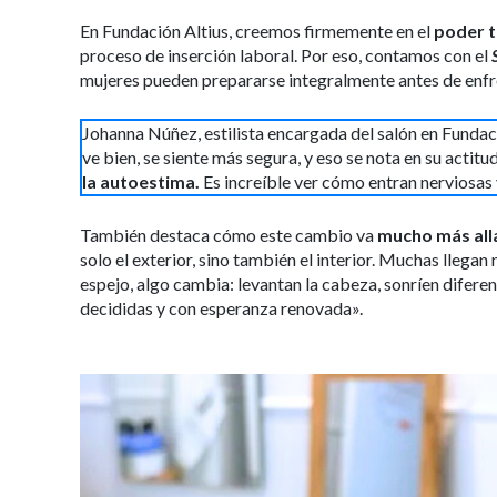
En Fundación Altius, creemos firmemente en el
poder 
proceso de inserción laboral. Por eso, contamos con el
mujeres pueden prepararse integralmente antes de enfre
Johanna Núñez, estilista encargada del salón en Fundaci
ve bien, se siente más segura, y eso se nota en su actit
la autoestima.
Es increíble ver cómo entran nerviosas y
También destaca cómo este cambio va
mucho más allá
solo el exterior, sino también el interior. Muchas llegan
espejo, algo cambia: levantan la cabeza, sonríen diferent
decididas y con esperanza renovada».