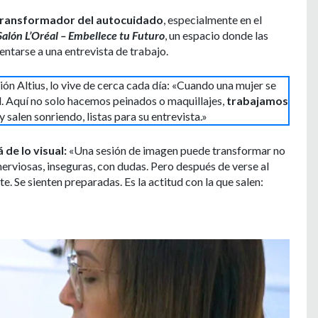
transformador del autocuidado
, especialmente en el
Salón L’Oréal – Embellece tu Futuro
, un espacio donde las
ntarse a una entrevista de trabajo.
ón Altius, lo vive de cerca cada día: «Cuando una mujer se
ud. Aquí no solo hacemos peinados o maquillajes,
trabajamos
 salen sonriendo, listas para su entrevista.»
 de lo visual:
«Una sesión de imagen puede transformar no
 nerviosas, inseguras, con dudas. Pero después de verse al
e. Se sienten preparadas. Es la actitud con la que salen: