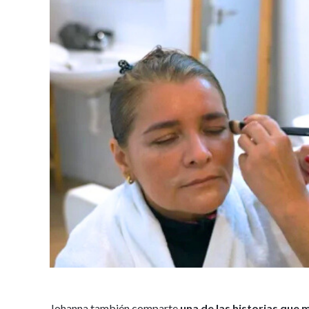
Johanna también comparte
una de las historias que