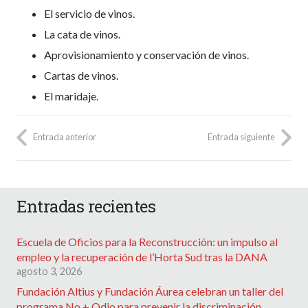
El servicio de vinos.
La cata de vinos.
Aprovisionamiento y conservación de vinos.
Cartas de vinos.
El maridaje.
Entrada anterior
Entrada siguiente
Entradas recientes
Escuela de Oficios para la Reconstrucción: un impulso al
empleo y la recuperación de l’Horta Sud tras la DANA
agosto 3, 2026
Fundación Altius y Fundación Áurea celebran un taller del
programa No + Odio para prevenir la discriminación