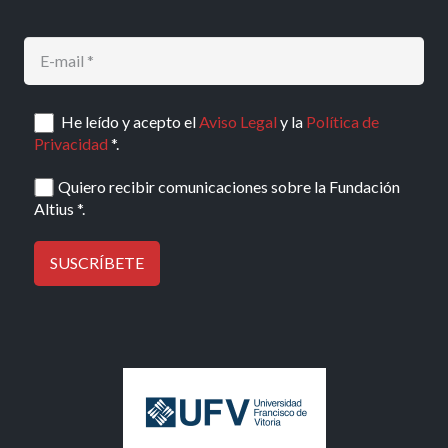
He leído y acepto el
Aviso Legal
y la
Política de
Privacidad
*.
Quiero recibir comunicaciones sobre la Fundación
Altius *.