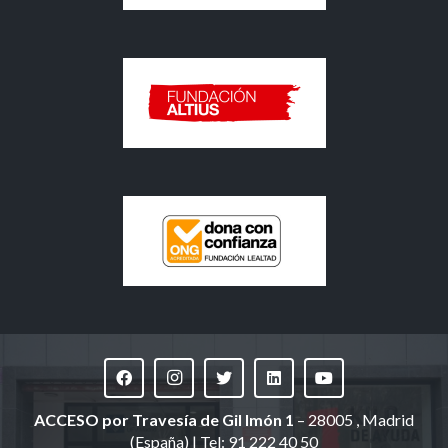
ACCESO
por Travesía de Gil Imón 1
– 28005 , Madrid
(España) | Tel: 91 222 40 50