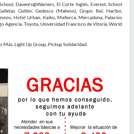
School, Davenrs@Warners, El Corte Inglés, Everest, School
alletas Gullón, Gedesco (Maheso), Grupo Bel, Haribo,
resnos, Hotel Urban, Kaiku, Mallorca, Mercadona, Palacios
ango Agencia, Toyota, Universidad Francisco de Vitoria, World
s Más, Light Up Group, Pickup Solidaridad.