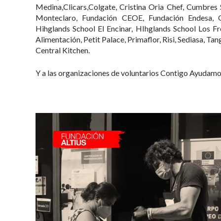
Medina,Clicars,Colgate, Cristina Oria Chef, Cumbres 
Monteclaro, Fundación CEOE, Fundación Endesa, G
Hihglands School El Encinar, HIhglands School Los F
Alimentación, Petit Palace, Primaflor, Risi, Sediasa, T
Central Kitchen.
Y a las organizaciones de voluntarios Contigo Ayudamo