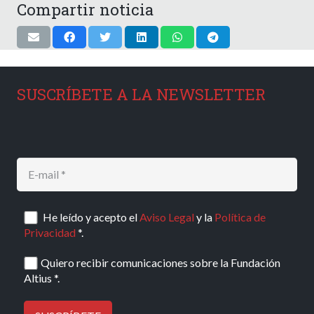
Compartir noticia
SUSCRÍBETE A LA NEWSLETTER
He leído y acepto el
Aviso Legal
y la
Política de
Privacidad
*.
Quiero recibir comunicaciones sobre la Fundación
Altius *.