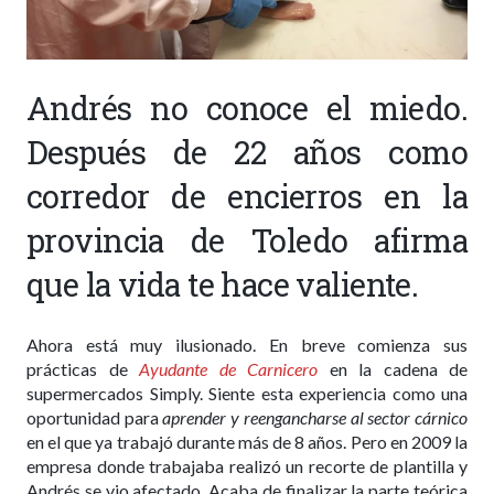
Andrés no conoce el miedo.
Después de 22 años como
corredor de encierros en la
provincia de Toledo afirma
que la vida te hace valiente.
Ahora está muy ilusionado. En breve comienza sus
prácticas de
Ayudante de Carnicero
en la cadena de
supermercados Simply. Siente esta experiencia como una
oportunidad para
aprender y reengancharse al sector cárnico
en el que ya trabajó durante más de 8 años. Pero en 2009 la
empresa donde trabajaba realizó un recorte de plantilla y
Andrés se vio afectado. Acaba de finalizar la parte teórica