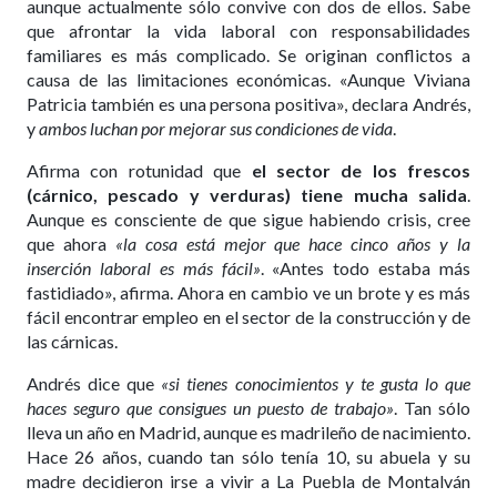
aunque actualmente sólo convive con dos de ellos. Sabe
que afrontar la vida laboral con responsabilidades
familiares es más complicado. Se originan conflictos a
causa de las limitaciones económicas. «Aunque Viviana
Patricia también es una persona positiva», declara Andrés,
y
ambos luchan por mejorar sus condiciones de vida
.
Afirma con rotunidad que
el sector de los frescos
(cárnico, pescado y verduras) tiene mucha salida
.
Aunque es consciente de que sigue habiendo crisis, cree
que ahora
«la cosa está mejor que hace cinco años y la
inserción laboral es más fácil»
. «Antes todo estaba más
fastidiado», afirma. Ahora en cambio ve un brote y es más
fácil encontrar empleo en el sector de la construcción y de
las cárnicas.
Andrés dice que
«si tienes conocimientos y te gusta lo que
haces seguro que consigues un puesto de trabajo»
. Tan sólo
lleva un año en Madrid, aunque es madrileño de nacimiento.
Hace 26 años, cuando tan sólo tenía 10, su abuela y su
madre decidieron irse a vivir a La Puebla de Montalván