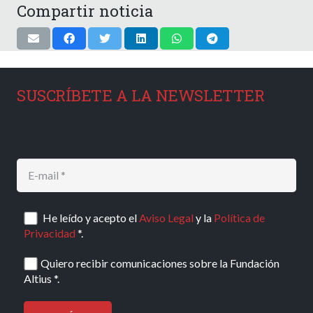
Compartir noticia
SUSCRÍBETE A LA NEWSLETTER
He leído y acepto el
Aviso Legal
y la
Política de
Privacidad
*.
Quiero recibir comunicaciones sobre la Fundación
Altius *.