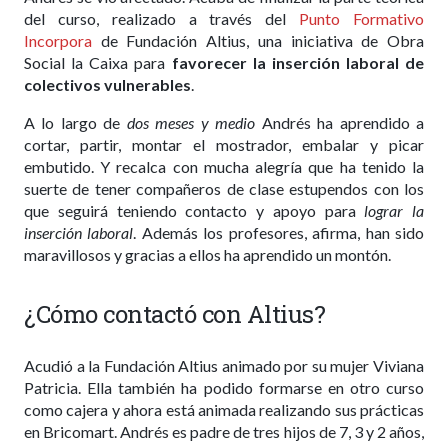
del curso, realizado a través del
Punto Formativo
Incorpora
de Fundación Altius, una iniciativa de Obra
Social la Caixa para
favorecer la inserción laboral de
colectivos vulnerables
.
A lo largo de
dos meses y medio
Andrés ha aprendido a
cortar, partir, montar el mostrador, embalar y picar
embutido. Y recalca con mucha alegría que ha tenido la
suerte de tener compañeros de clase estupendos con los
que seguirá teniendo contacto y apoyo para
lograr la
inserción laboral
. Además los profesores, afirma, han sido
maravillosos y gracias a ellos ha aprendido un montón.
¿Cómo contactó con Altius?
Acudió a la Fundación Altius animado por su mujer Viviana
Patricia. Ella también ha podido formarse en otro curso
como cajera y ahora está animada realizando sus prácticas
en Bricomart. Andrés es padre de tres hijos de 7, 3 y 2 años,