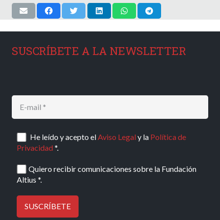
SUSCRÍBETE A LA NEWSLETTER
He leído y acepto el
Aviso Legal
y la
Política de
Privacidad
*.
Quiero recibir comunicaciones sobre la Fundación
Altius *.