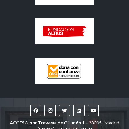
ACCESO
por Travesía de Gil Imón 1
– 28005 , Madrid
(España) | Tel: 91 222 40 50