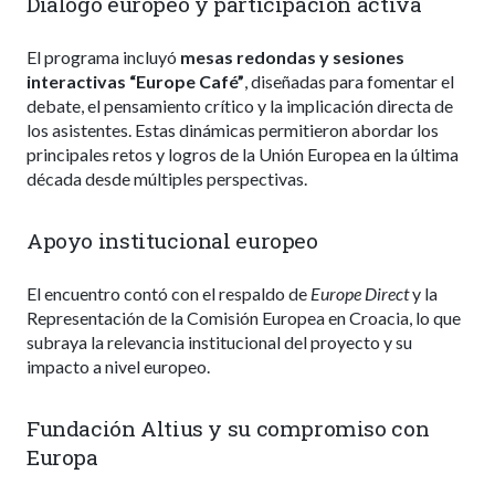
Diálogo europeo y participación activa
El programa incluyó
mesas redondas y sesiones
interactivas “Europe Café”
, diseñadas para fomentar el
debate, el pensamiento crítico y la implicación directa de
los asistentes. Estas dinámicas permitieron abordar los
principales retos y logros de la Unión Europea en la última
década desde múltiples perspectivas.
Apoyo institucional europeo
El encuentro contó con el respaldo de
Europe Direct
y la
Representación de la Comisión Europea en Croacia, lo que
subraya la relevancia institucional del proyecto y su
impacto a nivel europeo.
Fundación Altius y su compromiso con
Europa