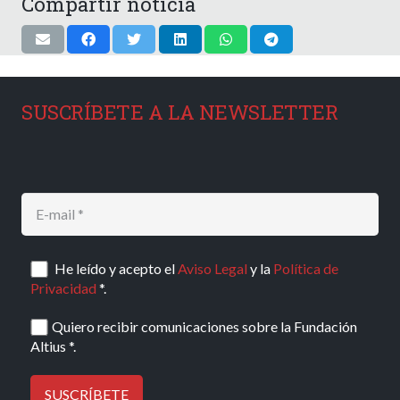
Compartir noticia
SUSCRÍBETE A LA NEWSLETTER
He leído y acepto el
Aviso Legal
y la
Política de
Privacidad
*.
Quiero recibir comunicaciones sobre la Fundación
Altius *.