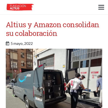
Altius y Amazon consolidan
su colaboración
5 mayo, 2022