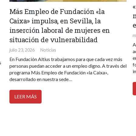
Más Empleo de Fundación «la
Caixa» impulsa, en Sevilla, la
inserción laboral de mujeres en
m
situación de vulnerabilidad
A
julio 23, 2026
Noticias
a
e
En Fundación Altius trabajamos para que cada vez más
s
f
personas puedan acceder a un empleo digno. A través del
i
programa Más Empleo de Fundación «la Caixa»,
desarrollado en nuestra sede…
LEER MÁS