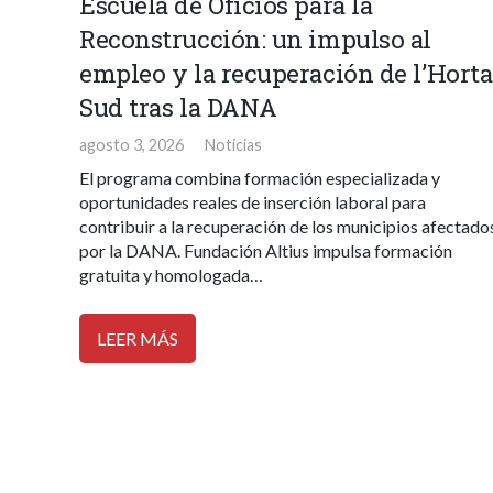
Escuela de Oficios para la
Reconstrucción: un impulso al
empleo y la recuperación de l’Horta
Sud tras la DANA
agosto 3, 2026
Noticias
El programa combina formación especializada y
oportunidades reales de inserción laboral para
contribuir a la recuperación de los municipios afectado
por la DANA. Fundación Altius impulsa formación
gratuita y homologada…
LEER MÁS