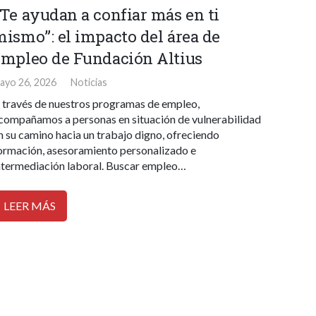
«Te ayudan a confiar más en ti
mismo”: el impacto del área de
empleo de Fundación Altius
ayo 26, 2026
Noticias
 través de nuestros programas de empleo,
compañamos a personas en situación de vulnerabilidad
n su camino hacia un trabajo digno, ofreciendo
ormación, asesoramiento personalizado e
ntermediación laboral. Buscar empleo…
LEER MÁS