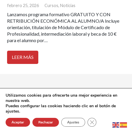
febrero 25, 2026
Cursos
,
Noticias
Lanzamos programa formativo GRATUITO Y CON
RETRIBUCIÓN ECONÓMICA AL ALUMNO/A Incluye
orientación, titulación de Módulo de Certificado de
Profesionalidad, intermediación laboral y beca de 10 €
para el alumno por…
LEER MÁS
Utilizamos cookies para ofrecerte una mejor experiencia en
nuestra web.
Puedes configurar las cookies haciendo clic en el botón de
ajustes.
Cerrar el banner de 
Aceptar
Rechazar
Ajustes